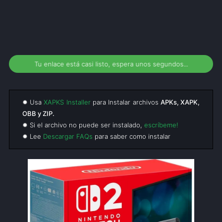
Tu enlace está casi listo, espera unos segundos...
✹ Usa
XAPKS Installer
para Instalar archivos
APKs, XAPK,
OBB y ZIP.
✹ Si el archivo no puede ser instalado,
escríbeme!
✹ Lee
Descargar FAQs
para saber como instalar