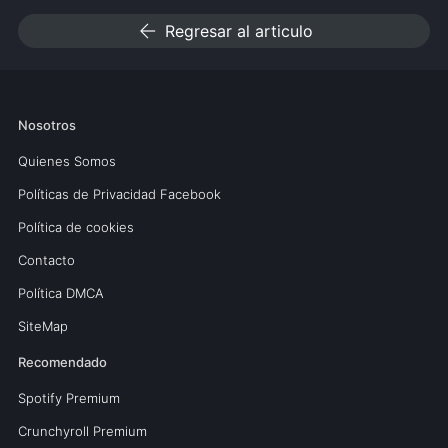
arrow_back
Regresar al articulo
Nosotros
Quienes Somos
Políticas de Privacidad Facebook
Política de cookies
Contacto
Política DMCA
SiteMap
Recomendado
Spotify Premium
Crunchyroll Premium