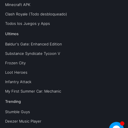
Minecraft APK
Clash Royale (Todo desbloqueado)
Todos los Juegos y Apps
Ultimos
Baldur's Gate: Enhanced Edition
Substance Syndicate Tycoon V
Frozen City
Loot Heroes
Infantry Attack
My First Summer Car: Mechanic
Trending
Stumble Guys
Deezer Music Player